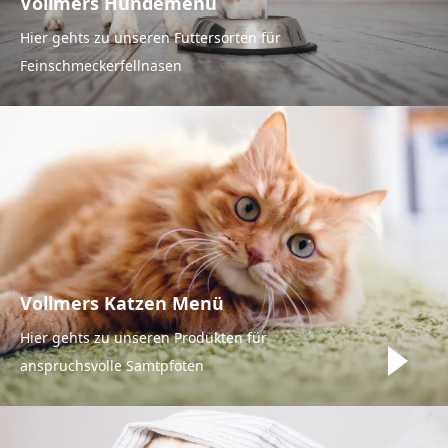
Vollmers Hundemenü
Hier gehts zu unseren Futtersorten für
Feinschmeckerfellnasen
Vollmers Katzen Menü
Hier gehts zu unseren Produkten für
anspruchsvolle Samtpfoten