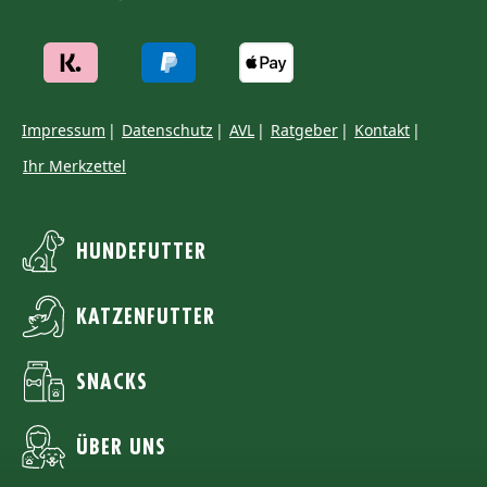
Impressum
Datenschutz
AVL
Ratgeber
Kontakt
Ihr Merkzettel
HUNDEFUTTER
KATZENFUTTER
SNACKS
ÜBER UNS