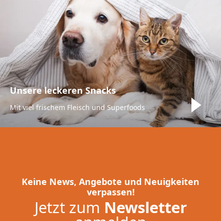
Unsere leckeren Snacks
Mit viel frischem Fleisch und Superfoods
Keine News, Angebote und Neuigkeiten
verpassen!
Jetzt zum
Newsletter