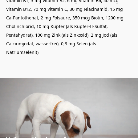
Vitamin B1, 5 mg Vitamin B2, 6 mg Vitamin B6, 40 mcg
Vitamin B12, 70 mg Vitamin C, 30 mg Niacinamid, 15 mg
Ca-Pantothenat, 2 mg Folsäure, 350 mcg Biotin, 1200 mg
Cholinchlorid, 10 mg Kupfer (als Kupfer-II-Sulfat,
Pentahydrat), 100 mg Zink (als Zinkoxid), 2 mg Jod (als
Calciumjodat, wasserfrei), 0,3 mg Selen (als
Natriumselenit)