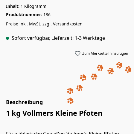
Inhalt:
1 Kilogramm
Produktnummer:
136
Preise inkl. MwSt. zzgl. Versandkosten
Sofort verfügbar, Lieferzeit: 1-3 Werktage
Zum Merkzettel hinzufügen
Beschreibung
1 kg Vollmers Kleine Pfoten
Für wählerische Genießer: Vollmer’s Kleine Pfoten