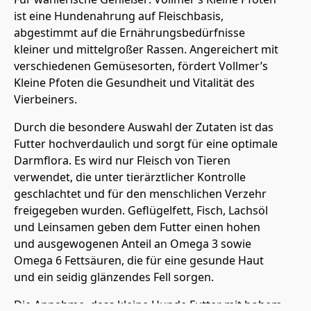
ist eine Hundenahrung auf Fleischbasis,
abgestimmt auf die Ernährungsbedürfnisse
kleiner und mittelgroßer Rassen. Angereichert mit
verschiedenen Gemüsesorten, fördert Vollmer’s
Kleine Pfoten die Gesundheit und Vitalität des
Vierbeiners.
Durch die besondere Auswahl der Zutaten ist das
Futter hochverdaulich und sorgt für eine optimale
Darmflora. Es wird nur Fleisch von Tieren
verwendet, die unter tierärztlicher Kontrolle
geschlachtet und für den menschlichen Verzehr
freigegeben wurden. Geflügelfett, Fisch, Lachsöl
und Leinsamen geben dem Futter einen hohen
und ausgewogenen Anteil an Omega 3 sowie
Omega 6 Fettsäuren, die für eine gesunde Haut
und ein seidig glänzendes Fell sorgen.
Die Annahme, dass kleine Hunde Futter mit hohem