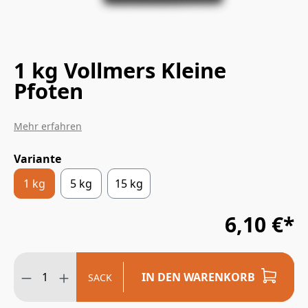
1 kg Vollmers Kleine
Pfoten
Mehr erfahren
Variante
1 kg
5 kg
15 kg
6,10 €*
IN DEN WARENKORB
SACK