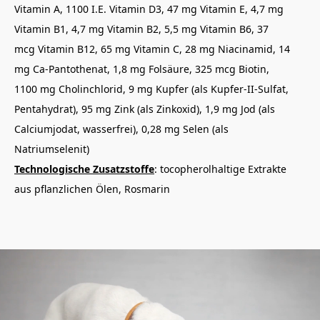
Vitamin A, 1100 I.E. Vitamin D3, 47 mg Vitamin E, 4,7 mg
Vitamin B1, 4,7 mg Vitamin B2, 5,5 mg Vitamin B6, 37
mcg Vitamin B12, 65 mg Vitamin C, 28 mg Niacinamid, 14
mg Ca-Pantothenat, 1,8 mg Folsäure, 325 mcg Biotin,
1100 mg Cholinchlorid, 9 mg Kupfer (als Kupfer-II-Sulfat,
Pentahydrat), 95 mg Zink (als Zinkoxid), 1,9 mg Jod (als
Calciumjodat, wasserfrei), 0,28 mg Selen (als
Natriumselenit)
Technologische Zusatzstoffe
: tocopherolhaltige Extrakte
aus pflanzlichen Ölen, Rosmarin