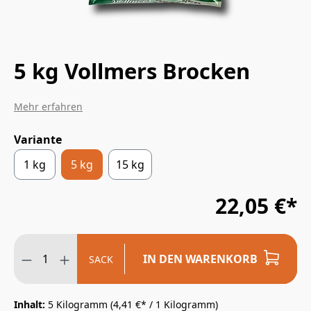
5 kg Vollmers Brocken
Mehr erfahren
Variante
1 kg
5 kg
15 kg
22,05 €*
IN DEN WARENKORB
SACK
Inhalt:
5 Kilogramm
(4,41 €* / 1 Kilogramm)