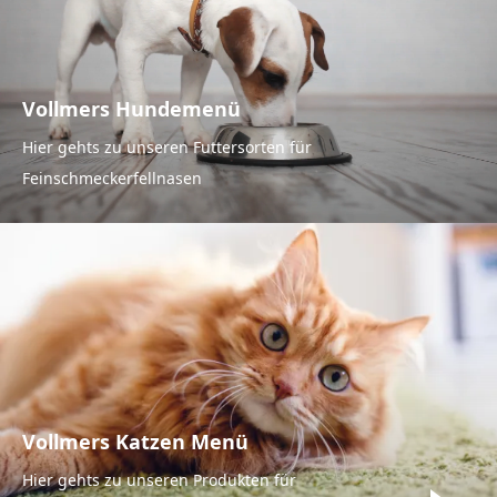
Vollmers Hundemenü
Hier gehts zu unseren Futtersorten für
Feinschmeckerfellnasen
Vollmers Katzen Menü
Hier gehts zu unseren Produkten für