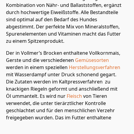
Kombination von Nähr- und Ballaststoffen, ergänzt
durch hochwertige Eiweißstoffe. Alle Bestandteile
sind optimal auf den Bedarf des Hundes
abgestimmt. Der perfekte Mix von Mineralstoffen,
Spurenelementen und Vitaminen macht das Futter
zu einem Spitzenprodukt.
Der in Vollmer’s Brocken enthaltene Vollkornmais,
Gerste und die verschiedenen
Gemüsesorten
werden in einem speziellen
Herstellungsverfahren
mit Wasserdampf unter Druck schonend gegart.
Die Zutaten werden im Kaltpressverfahren zu
knackigen Riegeln geformt und anschließend mit
Öl ummantelt. Es wird nur
Fleisch
von Tieren
verwendet, die unter tierärztlicher Kontrolle
geschlachtet und für den menschlichen Verzehr
freigegeben wurden. Das im Futter enthaltene
Geflügelfett ist reich an Omega 3 und Omega 6
Fettsäuren. In Johannisbrot, Chicorée und Yucca