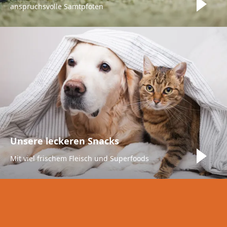
anspruchsvolle Samtpfoten
Unsere leckeren Snacks
Mit viel frischem Fleisch und Superfoods