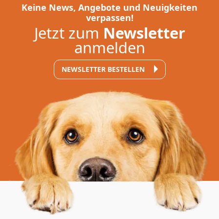
Keine News, Angebote und Neuigkeiten
verpassen!
Jetzt zum
Newsletter
anmelden
NEWSLETTER BESTELLEN