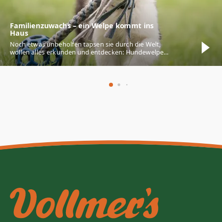
Familienzuwachs – ein Welpe kommt ins
Haus
Noch etwas unbeholfen tapsen sie durch die Welt,
wollen alles erkunden und entdecken: Hundewelpen
lassen bei vielen Menschen die Herzen
höherschlagen. Ihnen beim Wachsen zuzusehen ist
eine wahre Freude