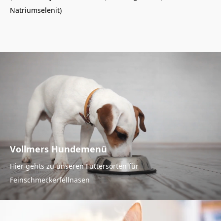
Natriumselenit)
Vollmers Hundemenü
Hier gehts zu unseren Futtersorten für
Feinschmeckerfellnasen