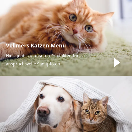
Vollmers Katzen Menü
Hier gehts zu unseren Produkten für
anspruchsvolle Samtpfoten