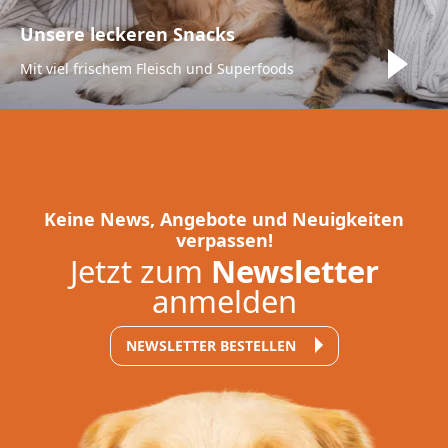
Unsere leckeren Snacks
Mit viel frischem Fleisch und Superfoods
Keine News, Angebote und Neuigkeiten
verpassen!
Jetzt zum
Newsletter
anmelden
NEWSLETTER BESTELLEN