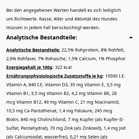
Bei den angegebenen Werten handelt es sich lediglich
um Richtwerte. Rasse, Alter und Aktivität des Hundes
müssen in jedem Fall berücksichtigt werden.
Analytische Bestandteile:
Analytische Bestandteile:
22,5% Rohprotein, 8% Rohfett,
2,6% Rohfaser, 7% Rohasche, 1,5% Calcium, 1% Phosphor
Energiegehalt je 100g
: 322 kcal
Ernährungsphysiologische Zusatzstoffe je kg
: 10500 I.E.
Vitamin A, 840 I.E. Vitamin D3, 35 mg Vitamin E, 3,5 mg
Vitamin B1, 3,5 mg Vitamin B2, 4,2 mg Vitamin B6, 28
mcg Vitamin B12, 49 mg Vitamin C, 21 mg Niacinamid,
10,5 mg Ca-Pantothenat, 1,4 mg Folsäure, 245 mcg
Biotin, 840 mg Cholinchlorid, 7 mg Kupfer (als Kupfer-II-
Sulfat, Pentahydrat), 70 mg Zink (als Zinkoxid), 1,4 mg Jod
(als Calciumjodat, wasserfrei), 0,21 mg Selen (als