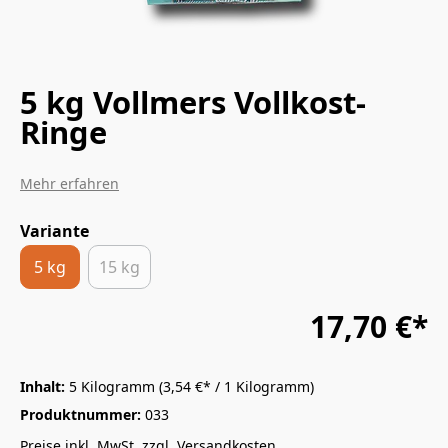
5 kg Vollmers Vollkost-
Ringe
Mehr erfahren
Variante
5 kg
15 kg
17,70 €*
Inhalt:
5 Kilogramm
(3,54 €* / 1 Kilogramm)
Produktnummer:
033
Preise inkl. MwSt. zzgl. Versandkosten