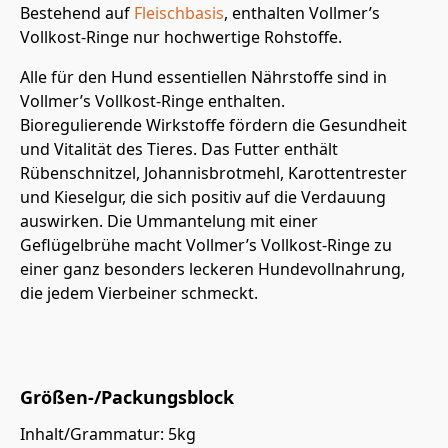
Bestehend auf
Fleischbasis
, enthalten Vollmer’s
Vollkost-Ringe nur hochwertige Rohstoffe.
Alle für den Hund essentiellen Nährstoffe sind in
Vollmer’s Vollkost-Ringe enthalten.
Bioregulierende Wirkstoffe fördern die Gesundheit
und Vitalität des Tieres. Das Futter enthält
Rübenschnitzel, Johannisbrotmehl, Karottentrester
und Kieselgur, die sich positiv auf die Verdauung
auswirken. Die Ummantelung mit einer
Geflügelbrühe macht Vollmer’s Vollkost-Ringe zu
einer ganz besonders leckeren Hundevollnahrung,
die jedem Vierbeiner schmeckt.
Hoher Fleischanteil von 26% getrocknet, dies
entspricht ca. 75% Frischfleisch
Größen-/Packungsblock
Inhalt/Grammatur: 5kg